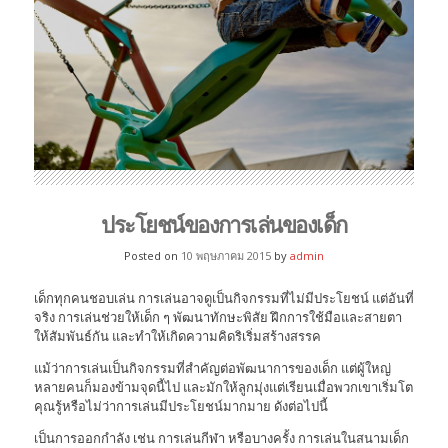
ประโยชน์ของการเล่นของเด็ก
Posted on
10 พฤษภาคม 2015
by
admin
เด็กทุกคนชอบเล่น การเล่นอาจดูเป็นกิจกรรมที่ไม่มีประโยชน์ แต่อันที่
จริง การเล่นช่วยให้เด็ก ๆ พัฒนาทักษะพิสัย ฝึกการใช้มือและสายตา
ให้สัมพันธ์กัน และทำให้เกิดความคิดริเริ่มสร้างสรรค
แม้ว่าการเล่นเป็นกิจกรรมที่สำคัญต่อพัฒนาการของเด็ก แต่ผู้ใหญ่
หลายคนก็มองข้ามจุดนี้ไป และมักให้ลูกมุ่งแต่เรียนเมื่อพวกเขาเริ่มโต
คุณรู้หรือไม่ว่าการเล่นมีประโยชน์มากมาย ดังต่อไปนี้
เป็นการออกกำลัง เช่น การเล่นกีฬา หรือบางครั้ง การเล่นในสนามเด็ก