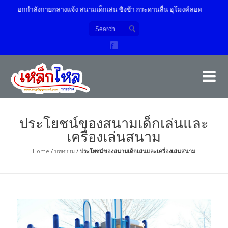
ื่องออกกำลังกายกลางแจ้ง สนามเด็กเล่น ชิงช้า กระดานลื่น อุโมงค์ลอด
เค
ผู้
ประโยชน์ของสนามเด็กเล่นและ
เครื่องเล่นสนาม
Home
/
บทความ
/
ประโยชน์ของสนามเด็กเล่นและเครื่องเล่นสนาม