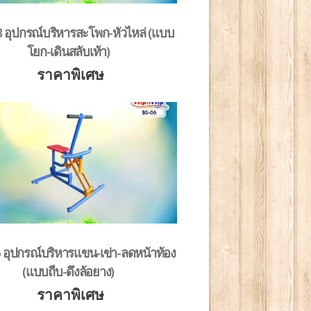
 อุปกรณ์บริหารสะโพก-หัวไหล่ (แบบ
โยก-เดินสลับเท้า)
ราคาพิเศษ
 อุปกรณ์บริหารแขน-เข่า-ลดหน้าท้อง
(แบบถีบ-ดึงล้อยาง)
ราคาพิเศษ