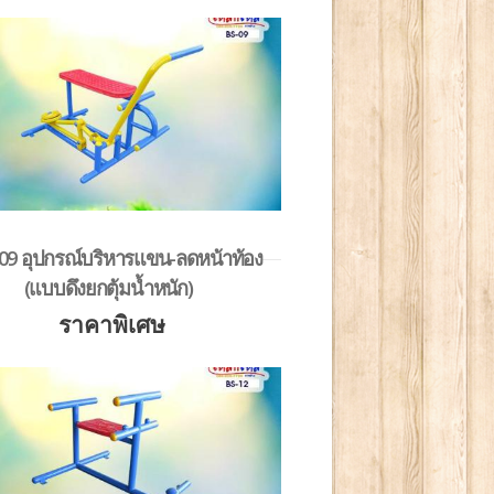
09 อุปกรณ์บริหารแขน-ลดหน้าท้อง
(แบบดึงยกตุ้มน้ำหนัก)
ราคาพิเศษ