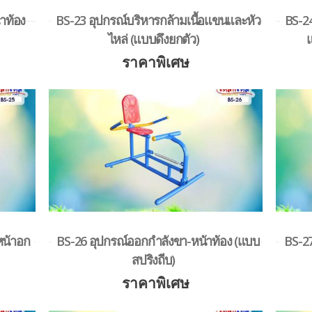
าท้อง
BS-23 อุปกรณ์บริหารกล้ามเนื้อแขนและหัว
BS-24
ไหล่ (แบบดึงยกตัว)
แ
ราคาพิเศษ
หน้าอก
BS-26 อุปกรณ์ออกกำลังขา-หน้าท้อง (แบบ
BS-27
สปริงถีบ)
ราคาพิเศษ