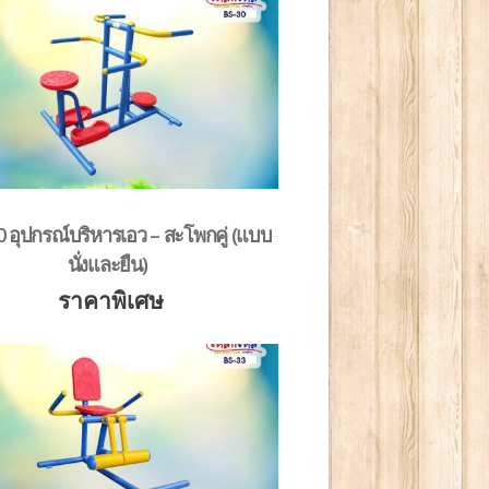
 อุปกรณ์บริหารเอว – สะโพกคู่ (แบบ
นั่งและยืน)
ราคาพิเศษ