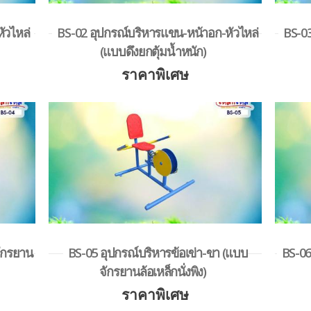
ัวไหล่
BS-02 อุปกรณ์บริหารแขน-หน้าอก-หัวไหล่
BS-03
(แบบดึงยกตุ้มน้ำหนัก)
ราคาพิเศษ
จักรยาน
BS-05 อุปกรณ์บริหารข้อเข่า-ขา (แบบ
BS-06
จักรยานล้อเหล็กนั่งพิง)
ราคาพิเศษ