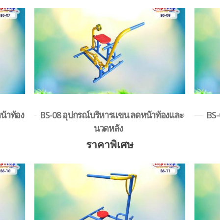
น้าท้อง
BS-08 อุปกรณ์บริหารแขน ลดหน้าท้องและ
BS-
นวดหลัง
ราคาพิเศษ