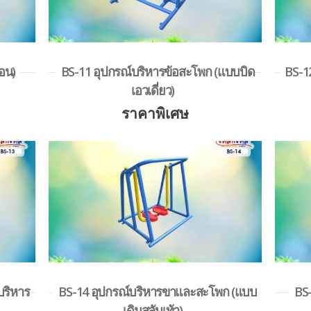
อน)
BS-11 อุปกรณ์บริหารข้อสะโพก (แบบบิด
BS-1
เอวเดี่ยว)
ราคาพิเศษ
บริหาร
BS-14 อุปกรณ์บริหารขาและสะโพก (แบบ
BS-
เดินสลับเท้า)