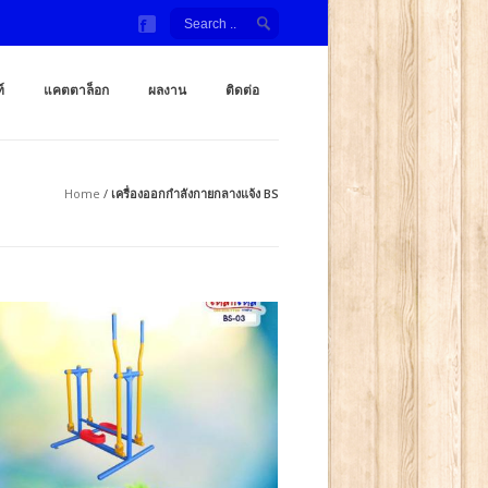
ลังกายกลางแจ้ง สนามเด็กเล่น โรงงานผู้ผลิต เครื่องออกกำลั
กำลังกายกลางเเจ้ง ราคาถูกจากโรงงาน สนามเด็กเล่น กระดานลื่น สไลเดอร์ ชิงช้
์
แคตตาล็อก
ผลงาน
ติดต่อ
Home
/
เครื่องออกกำลังกายกลางแจ้ง BS