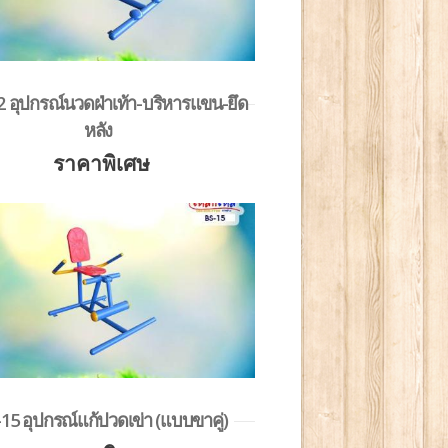
2 อุปกรณ์นวดฝ่าเท้า-บริหารแขน-ยึด
หลัง
ราคาพิเศษ
15 อุปกรณ์แก้ปวดเข่า (แบบขาคู่)