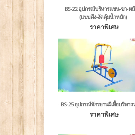
BS-22 อุปกรณ์บริหารแขน-ขา-หน้
(แบบดึง-งัดตุ้มน้ำหนัก)
ราคาพิเศษ
BS-25 อุปกรณ์จักรยานผีเสื้อบริหาร
ราคาพิเศษ