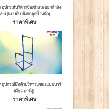
 อุปกรณ์บริหารข้อเข่าและออกกำลัง
ขน (แบบถีบ-ดึงยกลูกน้ำหนัก)
ราคาพิเศษ
 อุปกรณ์ยึดตัวบริหารแขน (แบบบาร์
เดี่ยว-บาร์คู่)
ราคาพิเศษ