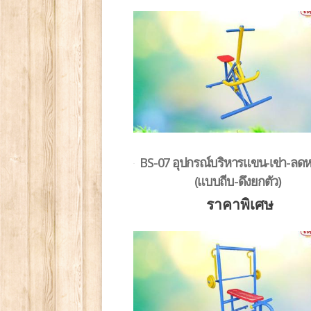
BS-07 อุปกรณ์บริหารแขน-เข่า-ลดห
(แบบถีบ-ดึงยกตัว)
ราคาพิเศษ