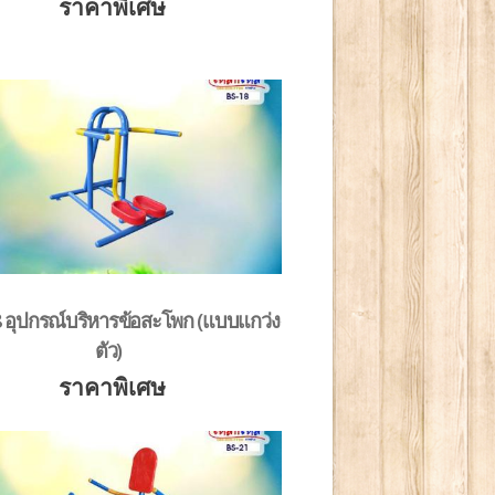
ราคาพิเศษ
 อุปกรณ์บริหารข้อสะโพก (แบบแกว่ง
ตัว)
ราคาพิเศษ