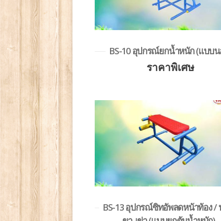
BS-10 อุปกรณ์ยกน้ำหนัก (แบบน
ราคาพิเศษ
BS-13 อุปกรณ์ซิทอัพลดหน้าท้อง / 
ขา-เข่า (แบบยกตุ้มน้ำหนัก)