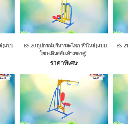
่ (แบบ
BS-20 อุปกรณ์บริหารสะโพก-หัวไหล่ (แบบ
BS-21
โยก-เดินสลับเท้าเพลาคู่)
ราคาพิเศษ