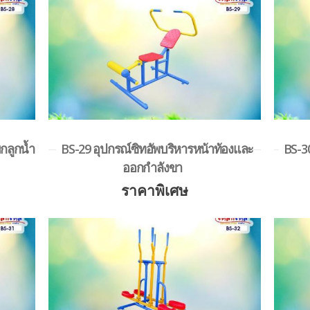
กลูกน้ำ
BS-29 อุปกรณ์ซิทอัพบริหารหน้าท้องและ
BS-30
ออกกำลังขา
ราคาพิเศษ