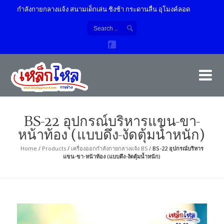
งออกกำลังกายกลางแจ้ง สนามเด็กเล่น ชิงช้า กระดานลื่น อุโมงค์ลอด
เค
ผู้
BS-22 อุปกรณ์บริหารแขน-ขา-
หน้าท้อง (แบบดึง-งัดตุ้มน้ำหนัก)
Home
/
Products
/
เครื่องออกกำลังกายกลางแจ้ง BS
/
BS-22 อุปกรณ์บริหาร
แขน-ขา-หน้าท้อง (แบบดึง-งัดตุ้มน้ำหนัก)