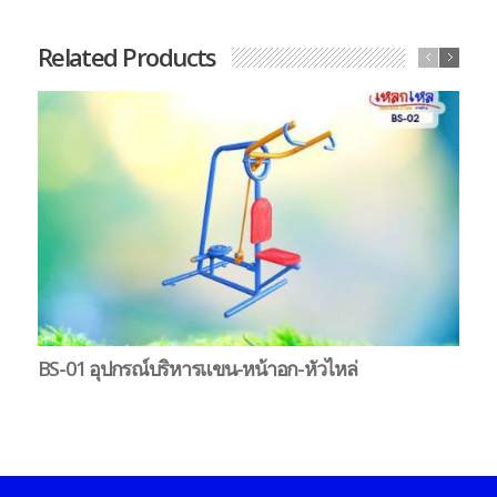
Related Products
BS-01 อุปกรณ์บริหารแขน-หน้าอก-หัวไหล่
B
ตุ