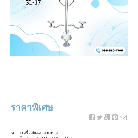
ราคาพิเศษ
SL- 17 เครื่องบิดเอวสามทาง