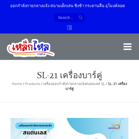
ครื่องออกกำลังกายกลางแจ้ง สนามเด็กเล่น ชิงช้า กระดานลื่น อุโมงค์ลอด
เค
ผู้
SL-21 เครื่องบาร์คู่
Home
/
Products
/
เครื่องออกกำลังกายกลางแจ้งสแตนเลส SL
/
SL-21 เครื่อง
บาร์คู่